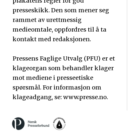
plakatens regler for god
presseskikk. Den som mener seg
rammet av urettmessig
medieomtale, oppfordres til å ta
kontakt med redaksjonen.
Pressens Faglige Utvalg (PFU) er et
klageorgan som behandler klager
mot mediene i presseetiske
spørsmål. For informasjon om
klageadgang, se: www.presse.no.