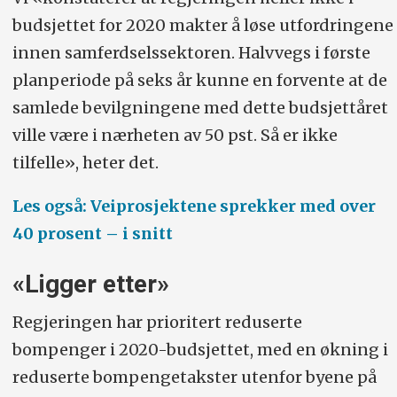
budsjettet for 2020 makter å løse utfordringene
innen samferdselssektoren. Halvvegs i første
planperiode på seks år kunne en forvente at
de
samlede bevilgningene med dette budsjettåret
ville være i nærheten av 50 pst. Så er ikke
tilfelle», heter det.
Les også: Veiprosjektene sprekker med over
40 prosent – i snitt
«Ligger etter»
Regjeringen har prioritert reduserte
bompenger i 2020-budsjettet, med en økning i
reduserte bompengetakster utenfor byene på