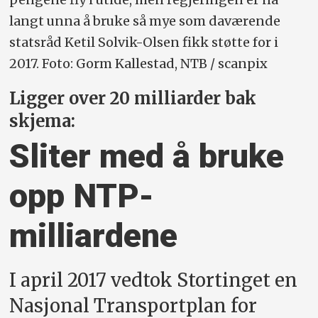
langt unna å bruke så mye som daværende
statsråd Ketil Solvik-Olsen fikk støtte for i
2017. Foto: Gorm Kallestad, NTB / scanpix
Ligger over 20 milliarder bak
skjema:
Sliter med å bruke
opp NTP-
milliardene
I april 2017 vedtok Stortinget en
Nasjonal Transportplan for