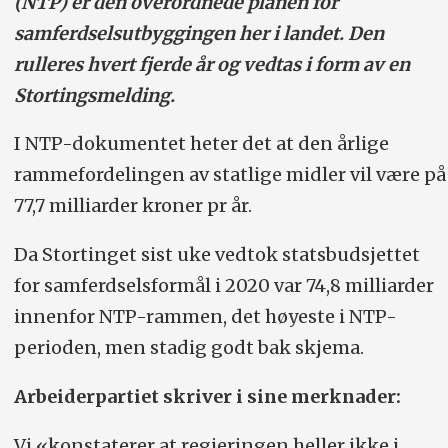
(NTP) er den overordnede planen for
samferdselsutbyggingen her i landet. Den
rulleres hvert fjerde år og vedtas i form av en
Stortingsmelding.
I NTP-dokumentet heter det at den årlige
rammefordelingen av statlige midler vil være på
77,7 milliarder kroner pr år.
Da Stortinget sist uke vedtok statsbudsjettet
for samferdselsformål i 2020 var 74,8 milliarder
innenfor NTP-rammen, det høyeste i NTP-
perioden, men stadig godt bak skjema.
Arbeiderpartiet skriver i sine merknader:
Vi «konstaterer at regjeringen heller ikke i