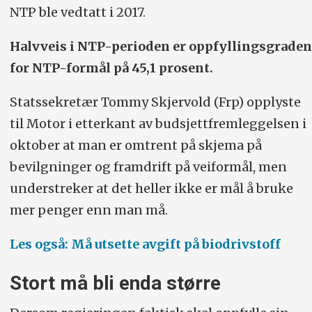
NTP ble vedtatt i 2017.
Halvveis i NTP-perioden er oppfyllingsgraden
for NTP-formål på 45,1 prosent.
Statssekretær Tommy Skjervold (Frp) opplyste
til Motor i etterkant av budsjettfremleggelsen i
oktober at man er omtrent på skjema på
bevilgninger og framdrift på veiformål, men
understreker at det heller ikke er mål å bruke
mer penger enn man må.
Les også: Må utsette avgift på biodrivstoff
Stort må bli enda større