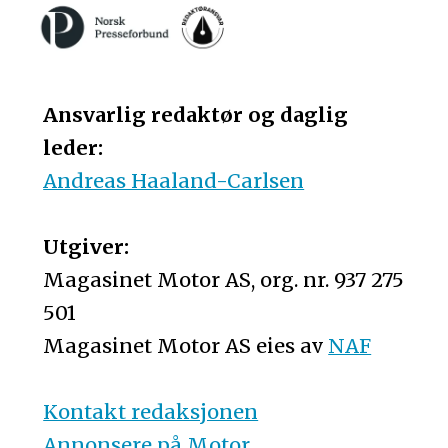
Ansvarlig redaktør og daglig
leder:
Andreas Haaland-Carlsen
Utgiver:
Magasinet Motor AS, org. nr. 937 275
501
Magasinet Motor AS eies av
NAF
Kontakt redaksjonen
Annonsere på Motor