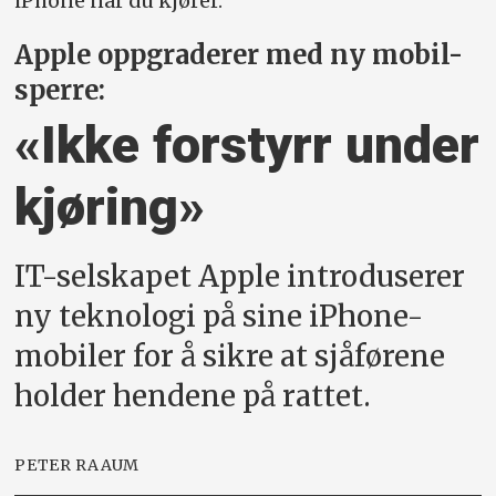
iPhone når du kjører.
Apple oppgraderer med ny mobil-
sperre:
«Ikke forstyrr under
kjøring»
IT-selskapet Apple introduserer
ny teknologi på sine iPhone-
mobiler for å sikre at sjåførene
holder hendene på rattet.
PETER RAAUM