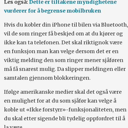
Les også:
Dette er tiltakene myndighetene
vurderer for å begrense mobilbruken
Hvis du kobler din iPhone til bilen via Bluetooth,
vil de som ringer få beskjed om at du kjører og
ikke kan ta telefonen. Det skal riktignok være
en funksjon man kan velge dersom det er en
viktig melding den som ringer mener sjåføren
må få snarest mulig. Da slipper meldingen eller
samtalen gjennom blokkeringen.
Ifølge amerikanske medier skal det også være
en mulighet for at du som sjåfør kan velge å
koble ut «Ikke forstyrr»-funksjonaliteten, men
du skal etter sigende bli tydelig oppfordret til å
la være…