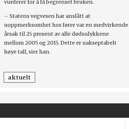
vurderer for å få begrenset bruken.
– Statens vegvesen har anslått at
uoppmerksomhet hos fører var en medvirkende
årsak til 25 prosent av alle dødsulykkene
mellom 2005 og 2015. Dette er uakseptabelt
høye tall, sier han.
aktuelt