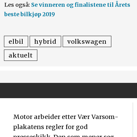
Les også:
Se vinneren og finalistene til Årets
beste bilkjøp 2019
elbil
hybrid
volkswagen
aktuelt
Motor arbeider etter Vær Varsom-
plakatens regler for god
presseskikk. Den som mener seg