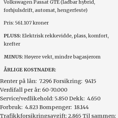
Volkswagen Passat GTE (ladbar hybrid,
forhjulsdrift, automat, hengerfeste)
Pris: 561.107 kroner
PLUSS:
Elektrisk rekkevidde, plass, komfort,
krefter
MINUS:
Høyere vekt, mindre bagasjerom
ÅRLIGE KOSTNADER:
Renter på lån: 7.296 Forsikring: 9.415
Verdifall per år: 60-70.000
Service/vedlikehold: 5.850 Dekk: 4.650
Forbruk: 4.823 Bompenger: 18.144
Trafikkforsikringsavgift: 2.865 Til sammen: