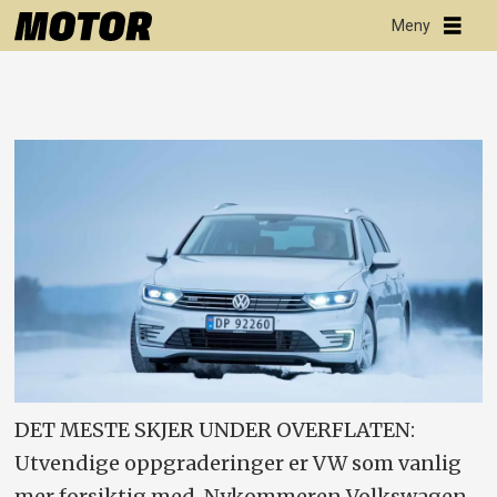
DET MESTE SKJER UNDER OVERFLATEN:
Utvendige oppgraderinger er VW som vanlig
mer forsiktig med. Nykommeren Volkswagen