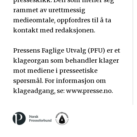
rammet av urettmessig
medieomtale, oppfordres til å ta
kontakt med redaksjonen.
Pressens Faglige Utvalg (PFU) er et
klageorgan som behandler klager
mot mediene i presseetiske
spørsmål. For informasjon om
klageadgang, se: www.presse.no.