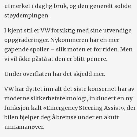
utmerket i daglig bruk, og den generelt solide
støydempingen.
I kjent stil er VW forsiktig med sine utvendige
oppgraderinger. Nykommeren har en mer
gapende spoiler – slik moten er for tiden. Men
vi vil ikke påstå at den er blitt penere.
Under overflaten har det skjedd mer.
VW har dyttet inn alt det siste konsernet har av
moderne sikkerhetsteknologi, inkludert en ny
funksjon kalt «Emergency Steering Assist», der
bilen hjelper deg å bremse under en akutt
unnamanøver.