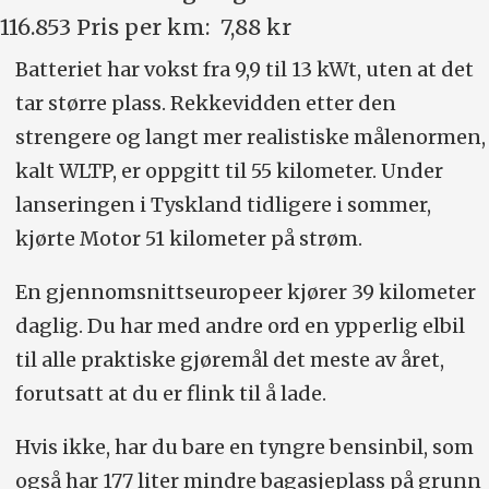
116.853 Pris per km: 7,88 kr
Batteriet har vokst fra 9,9 til 13 kWt, uten at det
tar større plass. Rekkevidden etter den
strengere og langt mer realistiske målenormen,
kalt WLTP, er oppgitt til 55 kilometer. Under
lanseringen i Tyskland tidligere i sommer,
kjørte Motor 51 kilometer på strøm.
En gjennomsnittseuropeer kjører 39 kilometer
daglig. Du har med andre ord en ypperlig elbil
til alle praktiske gjøremål det meste av året,
forutsatt at du er flink til å lade.
Hvis ikke, har du bare en tyngre bensinbil, som
også har 177 liter mindre bagasjeplass på grunn