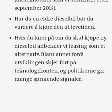
september 2014).
Har du en eldre dieselbil bør du
vurdere å kjøre den ut levetiden.
Hvis du lurer på om du skal kjøpe ny
dieselbil anbefaler vi leasing som et
alternativ. Blant annet fordi
utviklingen skjer fort på
teknologifronten, og politikerne gir
mange sprikende signaler.