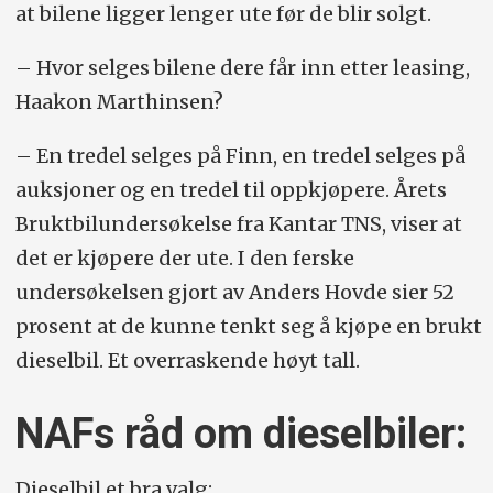
at bilene ligger lenger ute før de blir solgt.
– Hvor selges bilene dere får inn etter leasing,
Haakon Marthinsen?
– En tredel selges på Finn, en tredel selges på
auksjoner og en tredel til oppkjøpere. Årets
Bruktbilundersøkelse fra Kantar TNS, viser at
det er kjøpere der ute. I den ferske
undersøkelsen gjort av Anders Hovde sier 52
prosent at de kunne tenkt seg å kjøpe en brukt
dieselbil. Et overraskende høyt tall.
NAFs råd om dieselbiler:
Dieselbil et bra valg: