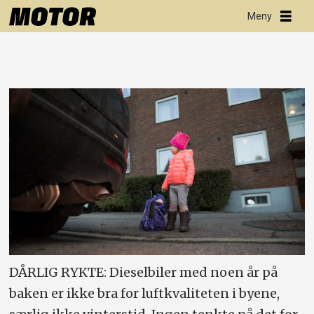
DÅRLIG RYKTE: Dieselbiler med noen år på
baken er ikke bra for luftkvaliteten i byene,