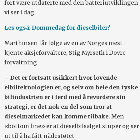
fort være utdaterte med den batteriutviklingen
vi ser i dag.
Les også: Dommedag for dieselbiler?
Marthinsen får følge av en av Norges mest
kjente aksjeforvaltere, Stig Myrseth i Dovre
forvaltning.
– Det er fortsatt usikkert hvor lovende
elbilteknologien er, og selv om hele den tyske
bilindustrien er i ferd med å revurdere sin
strategi, er det nok en del som tror at
dieselmarkedet kan komme tilbake.
Men
«bottom line» er at dieselbilsalget stuper og ser
ut til å ha fått nådestøtet.