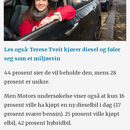
Les også: Terese Tveit kjører diesel og føler
seg som et miljøsvin
44 prosent sier de vil beholde den, mens 28
prosent er usikre.
Men Motors undersøkelse viser også at kun 16
prosent ville ha kjøpt en ny dieselbil i dag (17
prosent svarer bensin). 25 prosent ville kjøpt
elbil, 42 prosent hybridbil.