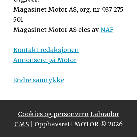
Magasinet Motor AS, org. nr. 937 275
501
Magasinet Motor AS eies av
NAF
Kontakt redaksjonen
Annonsere på Motor
Endre samtykke
Cookies og personvern
Labrador
CMS
| Opphavsrett MOTOR © 2026