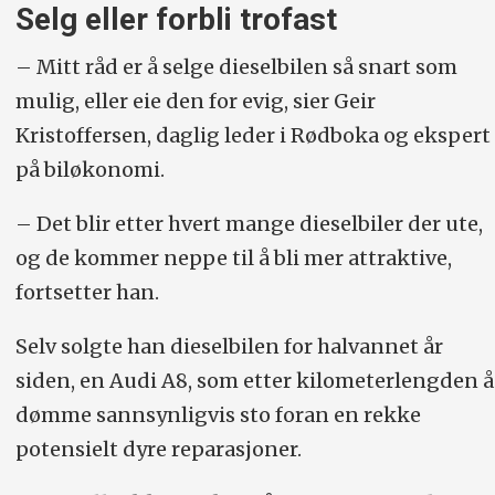
Selg eller forbli trofast
– Mitt råd er å selge dieselbilen så snart som
mulig, eller eie den for evig, sier Geir
Kristoffersen, daglig leder i Rødboka og ekspert
på biløkonomi.
– Det blir etter hvert mange dieselbiler der ute,
og de kommer neppe til å bli mer attraktive,
fortsetter han.
Selv solgte han dieselbilen for halvannet år
siden, en Audi A8, som etter kilometerlengden å
dømme sannsynligvis sto foran en rekke
potensielt dyre reparasjoner.