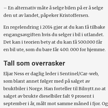
– En alternativ måte å selge bilen på er å selge
den ut av landet, påpeker Kristoffersen.
En regelendring i 2014 gjør at du kan få tilbake
engangsavgiften hvis du selger i bil i utlandet.
Det kan i teorien bety at du kan få 500.000 får
en bil ute, som du bare får 400. 000 for hjemme.
Tall som overrasker
Eljar Ness er daglig leder i Sentinel/Car-web,
som blant annet følger med på salget av
bruktbiler i Norge. Han forteller til Bilnytt.no at
salget av brukte dieselbiler falt 9 prosent i
september i år, målt mot samme måned i fjor. Og