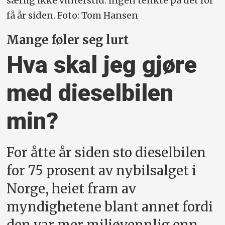
særlig ikke vinterstid. Ingen tenkte på det for
få år siden. Foto: Tom Hansen
Mange føler seg lurt
Hva skal jeg gjøre
med dieselbilen
min?
For åtte år siden sto dieselbilen
for 75 prosent av nybilsalget i
Norge, heiet fram av
myndighetene blant annet fordi
den var mer miljøvennlig enn