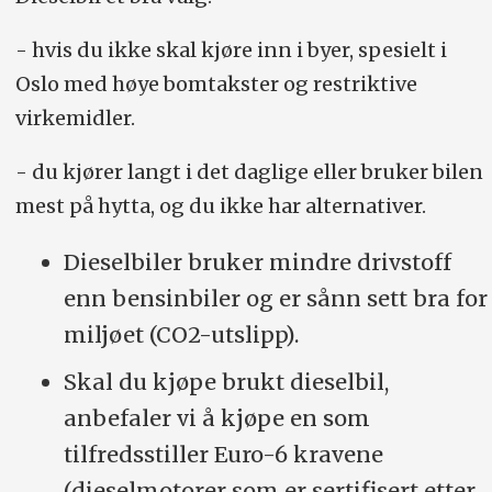
- hvis du ikke skal kjøre inn i byer, spesielt i
Oslo med høye bomtakster og restriktive
virkemidler.
- du kjører langt i det daglige eller bruker bilen
mest på hytta, og du ikke har alternativer.
Dieselbiler bruker mindre drivstoff
enn bensinbiler og er sånn sett bra for
miljøet (CO2-utslipp).
Skal du kjøpe brukt dieselbil,
anbefaler vi å kjøpe en som
tilfredsstiller Euro-6 kravene
(dieselmotorer som er sertifisert etter