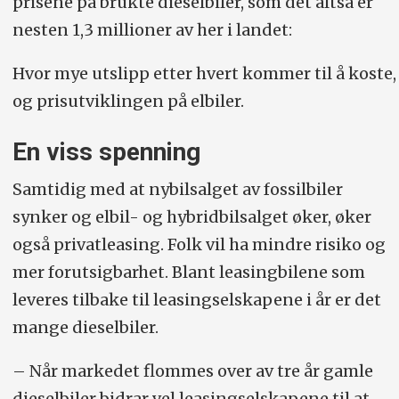
prisene på brukte dieselbiler, som det altså er
nesten 1,3 millioner av her i landet:
Hvor mye utslipp etter hvert kommer til å koste,
og prisutviklingen på elbiler.
En viss spenning
Samtidig med at nybilsalget av fossilbiler
synker og elbil- og hybridbilsalget øker, øker
også privatleasing. Folk vil ha mindre risiko og
mer forutsigbarhet. Blant leasingbilene som
leveres tilbake til leasingselskapene i år er det
mange dieselbiler.
– Når markedet flommes over av tre år gamle
dieselbiler bidrar vel leasingselskapene til at