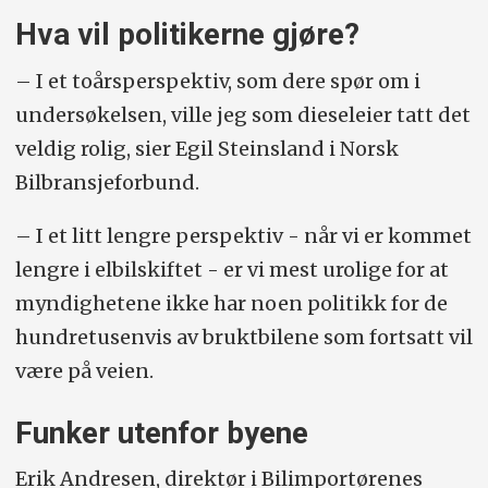
Hva vil politikerne gjøre?
– I et toårsperspektiv, som dere spør om i
undersøkelsen, ville jeg som dieseleier tatt det
veldig rolig, sier Egil Steinsland i Norsk
Bilbransjeforbund.
– I et litt lengre perspektiv - når vi er kommet
lengre i elbilskiftet - er vi mest urolige for at
myndighetene ikke har noen politikk for de
hundretusenvis av bruktbilene som fortsatt vil
være på veien.
Funker utenfor byene
Erik Andresen, direktør i Bilimportørenes