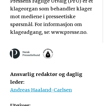
Pressens Faglige Utvalg (PFU) er et
klageorgan som behandler klager
mot mediene i presseetiske
spørsmål. For informasjon om
klageadgang, se: www.presse.no.
Ansvarlig redaktør og daglig
leder:
Andreas Haaland-Carlsen
Utgiver: