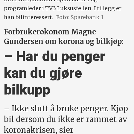
programleder i TV3 Luksusfellen. I tillegg er
han bilinteressert.
Foto: Sparebank 1
Forbrukerøkonom Magne
Gundersen om korona og bilkjøp:
– Har du penger
kan du gjøre
bilkupp
– Ikke slutt å bruke penger. Kjøp
bil dersom du ikke er rammet av
koronakrisen, sier