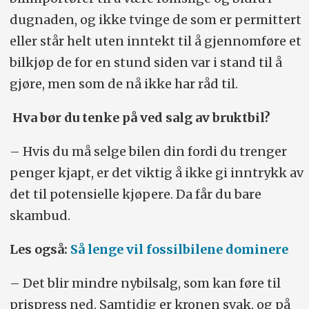
dugnaden, og ikke tvinge de som er permittert
eller står helt uten inntekt til å gjennomføre et
bilkjøp de for en stund siden var i stand til å
gjøre, men som de nå ikke har råd til.
Hva bør du tenke på ved salg av bruktbil?
– Hvis du må selge bilen din fordi du trenger
penger kjapt, er det viktig å ikke gi inntrykk av
det til potensielle kjøpere. Da får du bare
skambud.
Les også:
Så lenge vil fossilbilene dominere
– Det blir mindre nybilsalg, som kan føre til
prispress ned. Samtidig er kronen svak, og på