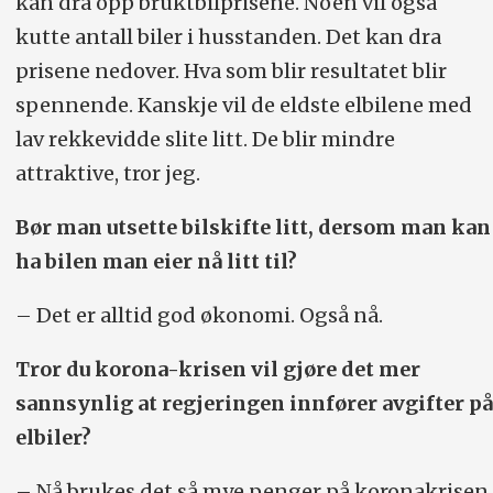
kan dra opp bruktbilprisene. Noen vil også
kutte antall biler i husstanden. Det kan dra
prisene nedover. Hva som blir resultatet blir
spennende. Kanskje vil de eldste elbilene med
lav rekkevidde slite litt. De blir mindre
attraktive, tror jeg.
Bør man utsette bilskifte litt, dersom man kan
ha bilen man eier nå litt til?
– Det er alltid god økonomi. Også nå.
Tror du korona-krisen vil gjøre det mer
sannsynlig at regjeringen innfører avgifter på
elbiler?
– Nå brukes det så mye penger på koronakrisen