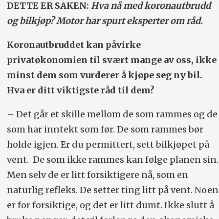
DETTE ER SAKEN:
Hva nå med koronautbrudd
og bilkjøp? Motor har spurt eksperter om råd.
Koronautbruddet kan påvirke
privatøkonomien til svært mange av oss, ikke
minst dem som vurderer å kjøpe seg ny bil.
Hva er ditt viktigste råd til dem?
– Det går et skille mellom de som rammes og de
som har inntekt som før. De som rammes bør
holde igjen. Er du permittert, sett bilkjøpet på
vent. De som ikke rammes kan følge planen sin.
Men selv de er litt forsiktigere nå, som en
naturlig refleks. De setter ting litt på vent. Noen
er for forsiktige, og det er litt dumt. Ikke slutt å