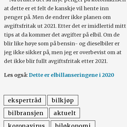
at dette er et felt de kanskje vil hente inn
penger på. Men de endrer ikke planen om
avgiftsfritak ut 2021. Etter det er imidlertid mitt
tips at da kommer det avgifter på elbil. Om de
blir like høye som på bensin- og dieselbiler er
jeg ikke sikker på, men jeg er overbevist om at
det ikke blir fullt avgiftsfritak etter 2021.
Les også:
Dette er elbillanseringene i 2020
ekspertråd
bilkjøp
bilbransjen
aktuelt
koronavirus
biløkonomi