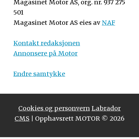
Magasinet Motor AS, org. nr. 937 275
501
Magasinet Motor AS eies av
NAF
Kontakt redaksjonen
Annonsere på Motor
Endre samtykke
Cookies og personvern
Labrador
CMS
| Opphavsrett MOTOR © 2026