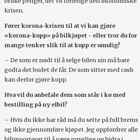
bruke penger, det vil forlenge den økonomiske
krisen.
Fører korona-krisen til at vi kan gjøre
«korona-kupp» på bilkjøpet - eller tror du for
mange tenker slik til at kupp er umulig?
– De som er nødt til å selge bilen sin må bare
godta det budet de får. De som sitter med cash
kan derfor gjøre kupp.
Hva vil du anbefale dem som står i kø med
bestilling på ny elbil?
– Hvis du ikke har råd må du sette på full brems
og ikke gjennomføre kjøpet. Jeg oppfordrer alle
bilimportører til å være romslige og bidra i