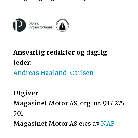
Ansvarlig redaktør og daglig
leder:
Andreas Haaland-Carlsen
Utgiver:
Magasinet Motor AS, org. nr. 937 275
501
Magasinet Motor AS eies av
NAF