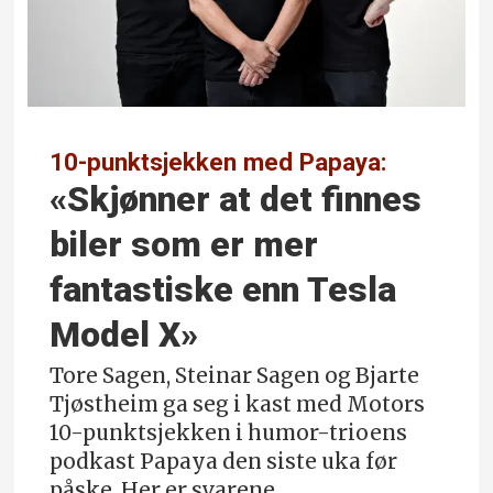
10-punktsjekken med Papaya:
«Skjønner at det finnes
biler som er mer
fantastiske enn Tesla
Model X»
Tore Sagen, Steinar Sagen og Bjarte
Tjøstheim ga seg i kast med Motors
10-punktsjekken i humor-trioens
podkast Papaya den siste uka før
påske. Her er svarene.