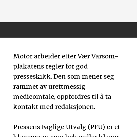
Motor arbeider etter Vær Varsom-
plakatens regler for god
presseskikk. Den som mener seg
rammet av urettmessig
medieomtale, oppfordres til å ta
kontakt med redaksjonen.
Pressens Faglige Utvalg (PFU) er et
klageorgan som behandler klager