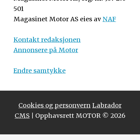
501
Magasinet Motor AS eies av
NAF
Kontakt redaksjonen
Annonsere på Motor
Endre samtykke
Cookies og personvern
Labrador
CMS
| Opphavsrett MOTOR © 2026