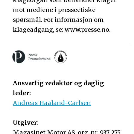
mot mediene i presseetiske
spørsmål. For informasjon om
klageadgang, se: www.presse.no.
Ansvarlig redaktør og daglig
leder:
Andreas Haaland-Carlsen
Utgiver:
Magasinet Motor AS, org. nr. 937 275