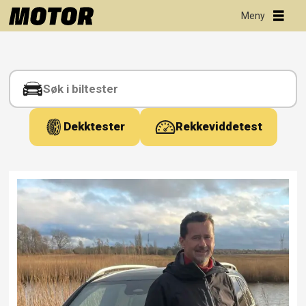
Tag:
isskrape
Dekktester
Rekkeviddetest