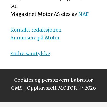
501
Magasinet Motor AS eies av
NAF
Kontakt redaksjonen
Annonsere på Motor
Endre samtykke
Cookies og personvern
Labrador
CMS
| Opphavsrett MOTOR © 2026