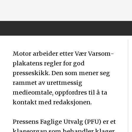
Motor arbeider etter Vær Varsom-
plakatens regler for god
presseskikk. Den som mener seg
rammet av urettmessig
medieomtale, oppfordres til å ta
kontakt med redaksjonen.
Pressens Faglige Utvalg (PFU) er et
klageorgan som behandler klager