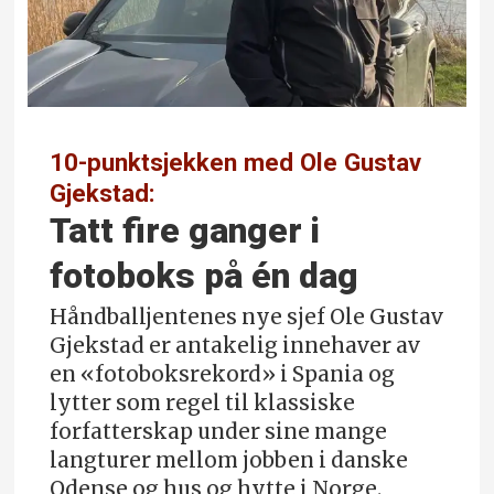
10-punktsjekken med Ole Gustav
Gjekstad:
Tatt fire ganger i
fotoboks på én dag
Håndballjentenes nye sjef Ole Gustav
Gjekstad er antakelig innehaver av
en «fotoboks­rekord» i Spania og
lytter som regel til klassiske
forfatterskap under sine mange
langturer mellom jobben i danske
Odense og hus og hytte i Norge.