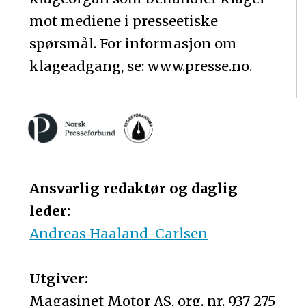
mot mediene i presseetiske
spørsmål. For informasjon om
klageadgang, se: www.presse.no.
Ansvarlig redaktør og daglig
leder:
Andreas Haaland-Carlsen
Utgiver:
Magasinet Motor AS, org. nr. 937 275