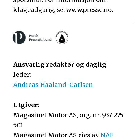
klageadgang, se: www.presse.no.
Ansvarlig redaktør og daglig
leder:
Andreas Haaland-Carlsen
Utgiver:
Magasinet Motor AS, org. nr. 937 275
501
Magasinet Motor AS eies av
NAF