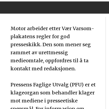
Motor arbeider etter Vær Varsom-
plakatens regler for god
presseskikk. Den som mener seg
rammet av urettmessig
medieomtale, oppfordres til å ta
kontakt med redaksjonen.
Pressens Faglige Utvalg (PFU) er et
klageorgan som behandler klager
mot mediene i presseetiske
spørsmål. For informasjon om