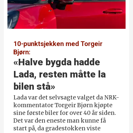
10-punktsjekken med Torgeir
Bjørn:
«Halve bygda hadde
Lada, resten måtte la
bilen stå»
Lada var det selvsagte valget da NRK-
kommentator Torgeir Bjørn kjøpte
sine første biler for over 40 år siden.
Det var den eneste man kunne få
start på, da gradestokken viste