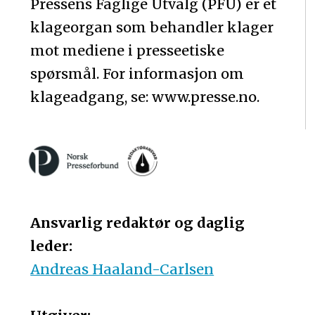
Pressens Faglige Utvalg (PFU) er et
klageorgan som behandler klager
mot mediene i presseetiske
spørsmål. For informasjon om
klageadgang, se: www.presse.no.
Ansvarlig redaktør og daglig
leder:
Andreas Haaland-Carlsen