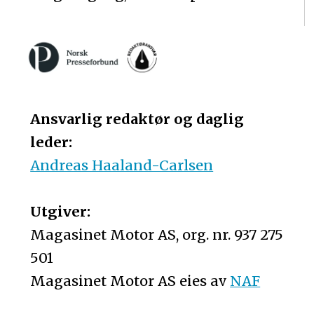
Ansvarlig redaktør og daglig
leder:
Andreas Haaland-Carlsen
Utgiver:
Magasinet Motor AS, org. nr. 937 275
501
Magasinet Motor AS eies av
NAF