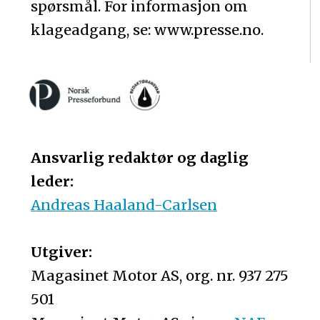
spørsmål. For informasjon om
klageadgang, se: www.presse.no.
Ansvarlig redaktør og daglig
leder:
Andreas Haaland-Carlsen
Utgiver:
Magasinet Motor AS, org. nr. 937 275
501