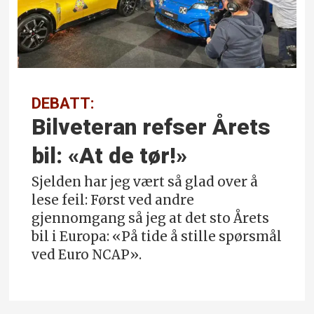
DEBATT:
Bilveteran refser Årets
bil: «At de tør!»
Sjelden har jeg vært så glad over å
lese feil: Først ved andre
gjennomgang så jeg at det sto Årets
bil i Europa: «På tide å stille spørsmål
ved Euro NCAP».