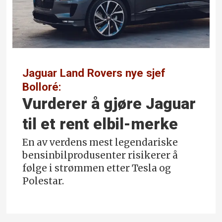
Jaguar Land Rovers nye sjef
Bolloré:
Vurderer å gjøre Jaguar
til et rent elbil-merke
En av verdens mest legendariske
bensinbilprodusenter risikerer å
følge i strømmen etter Tesla og
Polestar.