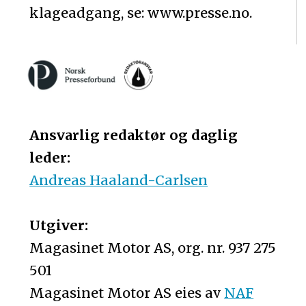
klageadgang, se: www.presse.no.
Ansvarlig redaktør og daglig
leder:
Andreas Haaland-Carlsen
Utgiver:
Magasinet Motor AS, org. nr. 937 275
501
Magasinet Motor AS eies av
NAF