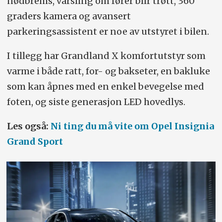
nødbrems, varsling om fører blir trøtt, 360
graders kamera og avansert
parkeringsassistent er noe av utstyret i bilen.
I tillegg har Grandland X komfortutstyr som
varme i både ratt, for- og bakseter, en bakluke
som kan åpnes med en enkel bevegelse med
foten, og siste generasjon LED hovedlys.
Les også:
Ni ting du må vite om Opel Insignia
Grand Sport