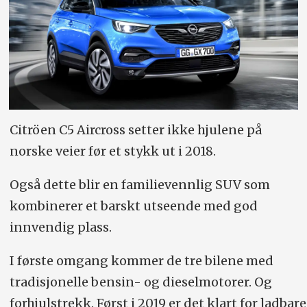
Citröen C5 Aircross setter ikke hjulene på
norske veier før et stykk ut i 2018.
Også dette blir en familievennlig SUV som
kombinerer et barskt utseende med god
innvendig plass.
I første omgang kommer de tre bilene med
tradisjonelle bensin- og dieselmotorer. Og
forhjulstrekk. Først i 2019 er det klart for ladbare