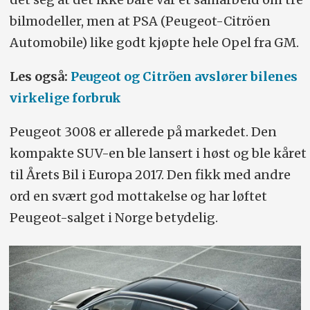
bilmodeller, men at PSA (Peugeot-Citröen
Automobile) like godt kjøpte hele Opel fra GM.
Les også:
Peugeot og Citröen avslører bilenes
virkelige forbruk
Peugeot 3008 er allerede på markedet. Den
kompakte SUV-en ble lansert i høst og ble kåret
til Årets Bil i Europa 2017. Den fikk med andre
ord en svært god mottakelse og har løftet
Peugeot-salget i Norge betydelig.