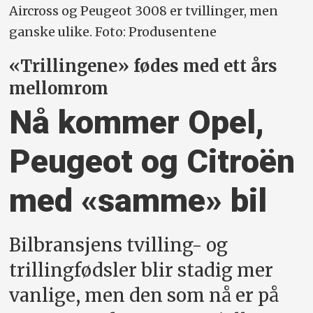
Aircross og Peugeot 3008 er tvillinger, men
ganske ulike. Foto: Produsentene
«Trillingene» fødes med ett års
mellomrom
Nå kommer Opel,
Peugeot og Citroën
med «samme» bil
Bilbransjens tvilling- og
trillingfødsler blir stadig mer
vanlige, men den som nå er på