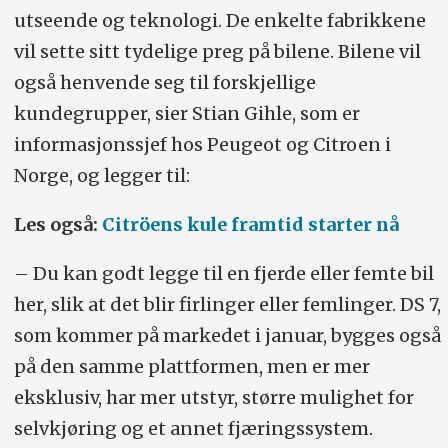
utseende og teknologi. De enkelte fabrikkene
vil sette sitt tydelige preg på bilene. Bilene vil
også henvende seg til forskjellige
kundegrupper, sier Stian Gihle, som er
informasjonssjef hos Peugeot og Citroen i
Norge, og legger til:
Les også:
Citröens kule framtid starter nå
– Du kan godt legge til en fjerde eller femte bil
her, slik at det blir firlinger eller femlinger. DS 7,
som kommer på markedet i januar, bygges også
på den samme plattformen, men er mer
eksklusiv, har mer utstyr, større mulighet for
selvkjøring og et annet fjæringssystem.