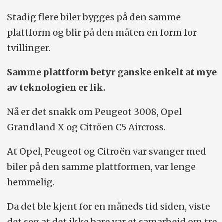
Stadig flere biler bygges på den samme
plattform og blir på den måten en form for
tvillinger.
Samme plattform betyr ganske enkelt at mye
av teknologien er lik.
Nå er det snakk om Peugeot 3008, Opel
Grandland X og Citröen C5 Aircross.
At Opel, Peugeot og Citroën var svanger med
biler på den samme plattformen, var lenge
hemmelig.
Da det ble kjent for en måneds tid siden, viste
det seg at det ikke bare var et samarbeid om tre