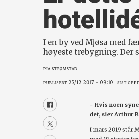
hotellid
I en by ved Mjøsa med fæ
høyeste trebygning. Der s
PIA STRØMSTAD
25/12 2017 - 09:10
PUBLISERT
SIST OPP
- Hvis noen synes
det, sier Arthur 
I mars 2019 står 