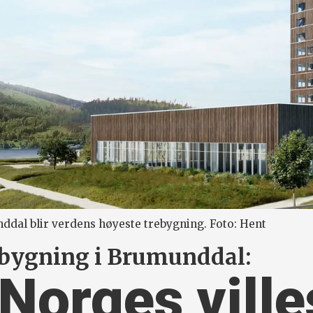
dal blir verdens høyeste trebygning. Foto: Hent
ebygning i Brumunddal:
 Norges ville