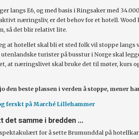
ger langs E6, og med basis i Ringsaker med 34.00
ktivt næringsliv, er det behov for et hotell. Wood 
, så det blir relativt lite.
eg at hotellet skal bli et sted folk vil stoppe langs 
t utenlandske turister på busstur i Norge skal legg
et, at næringslivet skal bruke det til møter, kurs o
jo den beste plassen i verden å stoppe, mener ha
 og ferskt på Marché Lillehammer
tt det samme i bredden ...
spektakulært for å sette Brumunddal på hotellkar