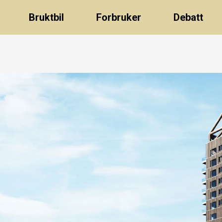
Bruktbil
Forbruker
Debatt