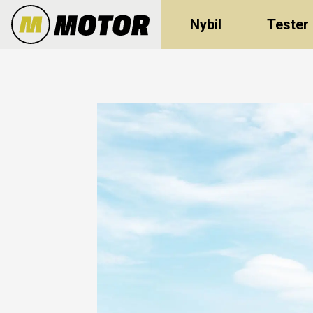
Nybil
Tester