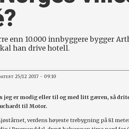
é?
rre enn 10.000 innbyggere bygger Art
kal han drive hotell.
25/12 2017 - 09:10
DATERT
 jeg er modig eller til og med litt gæren, så drite
Buchardt til Motor.
Mjøstårnet, verdens høyeste trebygning på 81 mete