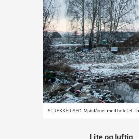
STREKKER SEG: Mjøstårnet med hotellet The
Lite og luftig