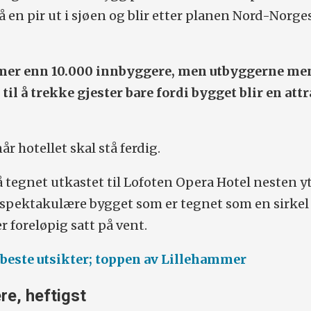
å en pir ut i sjøen og blir etter planen Nord-Norge
mer enn 10.000 innbyggere, men utbyggerne men
il å trekke gjester bare fordi bygget blir en att
år hotellet skal stå ferdig.
 tegnet utkastet til Lofoten Opera Hotel nesten yt
spektakulære bygget som er tegnet som en sirkel 
r foreløpig satt på vent.
 beste utsikter; toppen av Lillehammer
re, heftigst