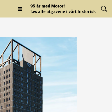
95 år med Motor!
Les alle utgavene i vårt historiske arkiv.