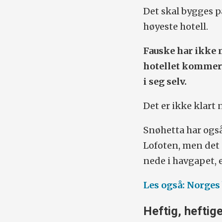
Det skal bygges p
høyeste hotell.
Fauske har ikke 
hotellet kommer t
i seg selv.
Det er ikke klart n
Snøhetta har også
Lofoten, men det 
nede i havgapet, e
Les også: Norges
Heftig, heftige