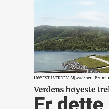
HØYEST I VERDEN: Mjøstårnet i Brumund
Verdens høyeste tr
Er dette