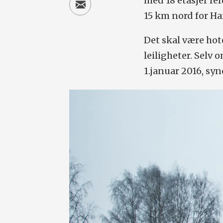
med 18 etasjer fe
15 km nord for Ha
Det skal være hote
leiligheter. Selv
1.januar 2016, syn