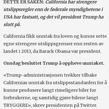
DETTE ER SAKEN:
California har strengere
utslippsregler enn de føderale myndighetene i
USA har fastsatt, og det vil president Trump ha
slutt på.
California fikk unntak fra loven og kunne sette
egne strengere utslippsgrenser enn resten av
landet i 2013, da Barack Obama var president.
Onsdag besluttet Trump å oppheve unntaket.
«Trump-administrasjonen trekker tilbake
Californias unntak fra utslippsstandarden for å
kunne produsere langt rimeligere biler for
forbrukerne, og samtidig gjøre bilene langt
TRYGGERE», skrev presidenten på Twitter.