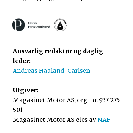
Ansvarlig redaktør og daglig
leder:
Andreas Haaland-Carlsen
Utgiver:
Magasinet Motor AS, org. nr. 937 275
501
Magasinet Motor AS eies av
NAF