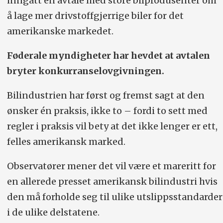
inngått en avtale med store bilprodusenter om
å lage mer drivstoffgjerrige biler for det
amerikanske markedet.
Føderale myndigheter har hevdet at avtalen
bryter konkurranselovgivningen.
Bilindustrien har først og fremst sagt at den
ønsker én praksis, ikke to – fordi to sett med
regler i praksis vil bety at det ikke lenger er ett,
felles amerikansk marked.
Observatører mener det vil være et mareritt for
en allerede presset amerikansk bilindustri hvis
den må forholde seg til ulike utslippsstandarder
i de ulike delstatene.