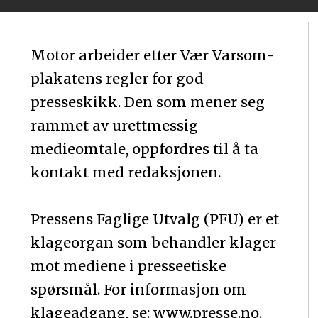
Motor arbeider etter Vær Varsom-
plakatens regler for god
presseskikk. Den som mener seg
rammet av urettmessig
medieomtale, oppfordres til å ta
kontakt med redaksjonen.
Pressens Faglige Utvalg (PFU) er et
klageorgan som behandler klager
mot mediene i presseetiske
spørsmål. For informasjon om
klageadgang, se: www.presse.no.