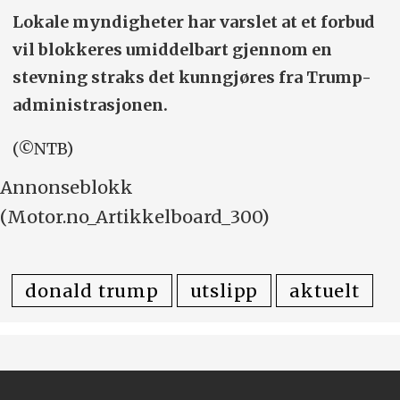
Lokale myndigheter har varslet at et forbud
vil blokkeres umiddelbart gjennom en
stevning straks det kunngjøres fra Trump-
administrasjonen.
(©NTB)
Annonseblokk
(Motor.no_Artikkelboard_300)
donald trump
utslipp
aktuelt