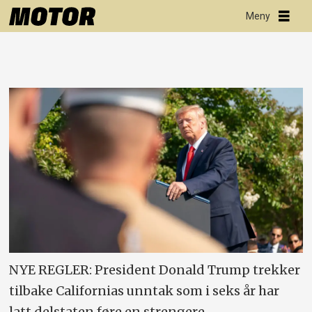
NYE REGLER: President Donald Trump trekker
tilbake Californias unntak som i seks år har
latt delstaten føre en strengere