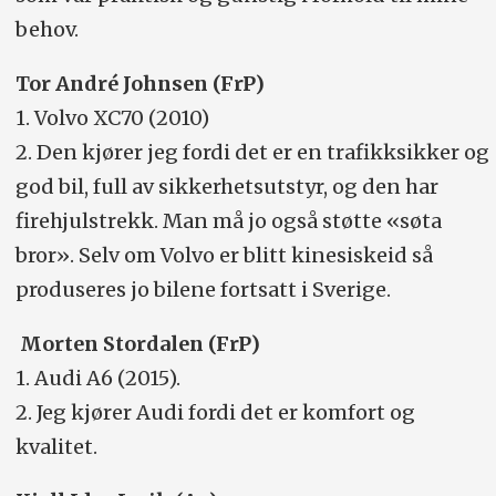
behov.
Tor André Johnsen (FrP)
1. Volvo XC70 (2010)
2. Den kjører jeg fordi det er en trafikksikker og
god bil, full av sikkerhetsutstyr, og den har
firehjulstrekk. Man må jo også støtte «søta
bror». Selv om Volvo er blitt kinesiskeid så
produseres jo bilene fortsatt i Sverige.
Morten Stordalen (FrP)
1. Audi A6 (2015).
2. Jeg kjører Audi fordi det er komfort og
kvalitet.