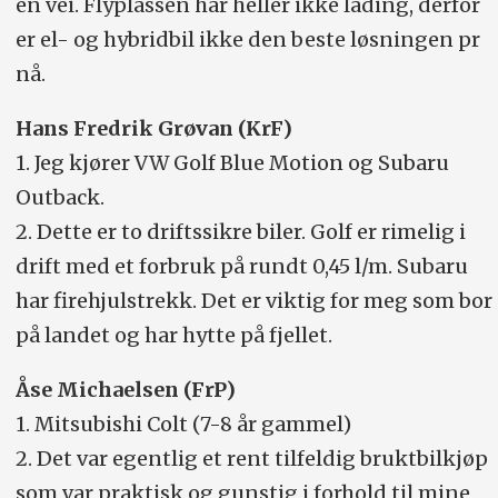
én vei. Flyplassen har heller ikke lading, derfor
er el- og hybridbil ikke den beste løsningen pr
nå.
Hans Fredrik Grøvan (KrF)
1. Jeg kjører VW Golf Blue Motion og Subaru
Outback.
2. Dette er to driftssikre biler. Golf er rimelig i
drift med et forbruk på rundt 0,45 l/m. Subaru
har firehjulstrekk. Det er viktig for meg som bor
på landet og har hytte på fjellet.
Åse Michaelsen (FrP)
1. Mitsubishi Colt (7-8 år gammel)
2. Det var egentlig et rent tilfeldig bruktbilkjøp
som var praktisk og gunstig i forhold til mine