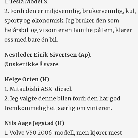
1. Tesla Model S.
2. Fordi den er miljøvennlig, brukervennlig, kul,
sporty og økonomisk. Jeg bruker den som
helårsbil, og vi som er en familie på fem, klarer
oss med bare én bil.
Nestleder Eirik Sivertsen (Ap).
Ønsker ikke å svare.
Helge Orten (H)
1. Mitsubishi ASX, diesel.
2. Jeg valgte denne bilen fordi den har god
fremkommelighet, særlig om vinteren.
Nils Aage Jegstad (H)
1. Volvo V50 2006-modell, men kjører mest