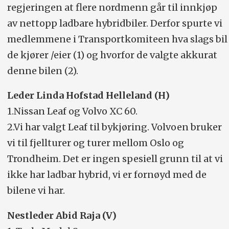
regjeringen at flere nordmenn går til innkjøp
av nettopp ladbare hybridbiler. Derfor spurte vi
medlemmene i Transportkomiteen hva slags bil
de kjører /eier (1) og hvorfor de valgte akkurat
denne bilen (2).
Leder Linda Hofstad Helleland (H)
1.Nissan Leaf og Volvo XC 60.
2.Vi har valgt Leaf til bykjøring. Volvoen bruker
vi til fjellturer og turer mellom Oslo og
Trondheim. Det er ingen spesiell grunn til at vi
ikke har ladbar hybrid, vi er fornøyd med de
bilene vi har.
Nestleder Abid Raja (V)