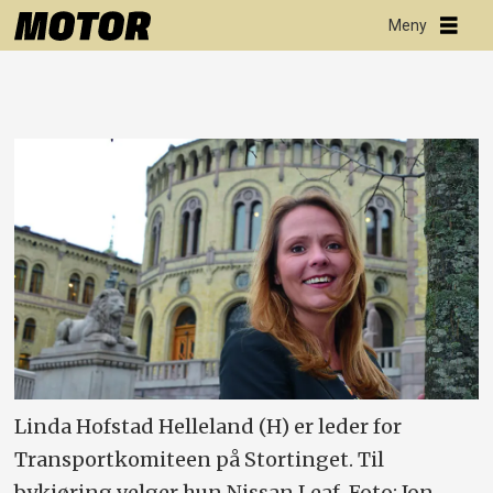
Linda Hofstad Helleland (H) er leder for
Transportkomiteen på Stortinget. Til
bykjøring velger hun Nissan Leaf. Foto: Jon