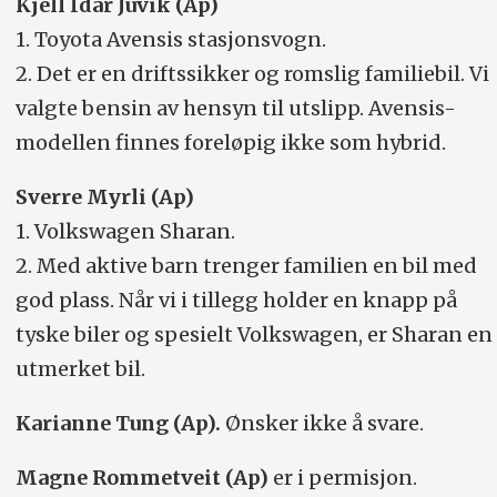
Kjell Idar Juvik (Ap)
1. Toyota Avensis stasjonsvogn.
2. Det er en driftssikker og romslig familiebil. Vi
valgte bensin av hensyn til utslipp. Avensis-
modellen finnes foreløpig ikke som hybrid.
Sverre Myrli (Ap)
1. Volkswagen Sharan.
2. Med aktive barn trenger familien en bil med
god plass. Når vi i tillegg holder en knapp på
tyske biler og spesielt Volkswagen, er Sharan en
utmerket bil.
Karianne Tung (Ap).
Ønsker ikke å svare.
Magne Rommetveit (Ap)
er i permisjon.