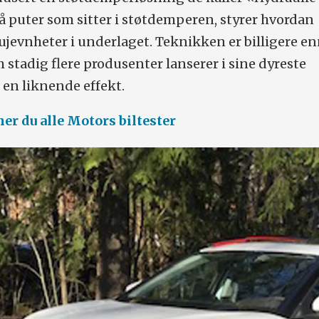
 puter som sitter i støtdemperen, styrer hvordan
jevnheter i underlaget. Teknikken er billigere e
 stadig flere produsenter lanserer i sine dyreste
 en liknende effekt.
ner du alle Motors biltester