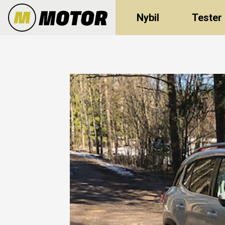
Nybil
Tester