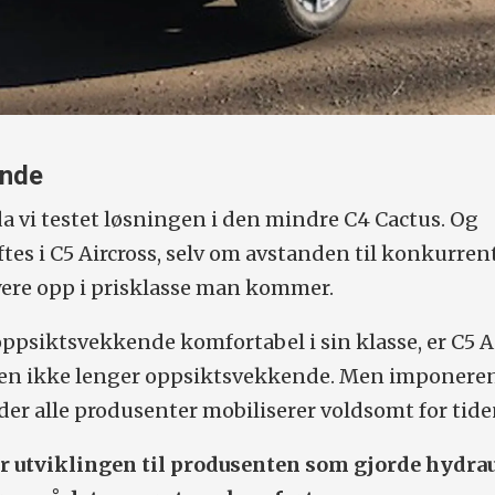
ende
 da vi testet løsningen i den mindre C4 Cactus. Og
tes i C5 Aircross, selv om avstanden til konkurre
yere opp i prisklasse man kommer.
oppsiktsvekkende komfortabel i sin klasse, er C5 A
men ikke lenger oppsiktsvekkende. Men imponere
der alle produsenter mobiliserer voldsomt for tide
 utviklingen til produsenten som gjorde hydra