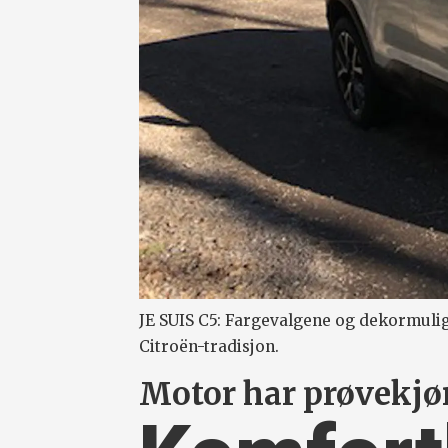
JE SUIS C5: Fargevalgene og dekormulig
Citroën-tradisjon.
Motor har prøvekjør