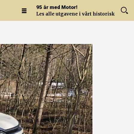
95 år med Motor!
Les alle utgavene i vårt historiske arkiv.