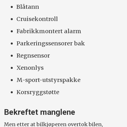
Blåtann
Cruisekontroll
Fabrikkmontert alarm
Parkeringssensorer bak
Regnsensor
Xenonlys
M-sport-utstyrspakke
Korsryggstøtte
Bekreftet manglene
Men etter at bilkjøperen overtok bilen,