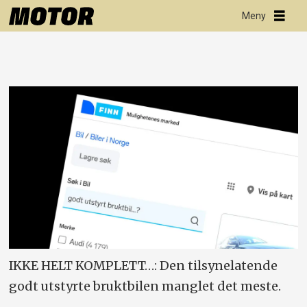
IKKE HELT KOMPLETT…: Den tilsynelatende
godt utstyrte bruktbilen manglet det meste.