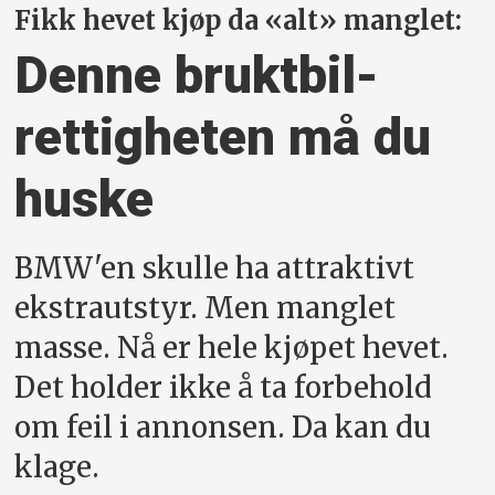
Fikk hevet kjøp da «alt» manglet:
Denne bruktbil-
rettigheten må du
huske
BMW'en skulle ha attraktivt
ekstrautstyr. Men manglet
masse. Nå er hele kjøpet hevet.
Det holder ikke å ta forbehold
om feil i annonsen. Da kan du
klage.