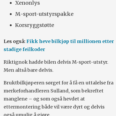
Xenonlys
M-sport-utstyrspakke
Korsryggstøtte
Les også:
Fikk heve bilkjøp til millionen etter
stadige feilkoder
Riktignok hadde bilen delvis M-sport-utstyr.
Men altså bare delvis.
Bruktbilkjøperen sørget for å få en uttalelse fra
merkeforhandleren Sulland, som bekreftet
manglene – og som også hevdet at
ettermontering både vil være dyrt og delvis
også umulig å gjøre.