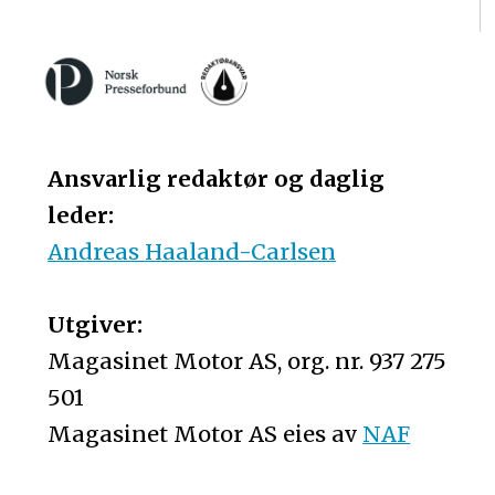
Ansvarlig redaktør og daglig
leder:
Andreas Haaland-Carlsen
Utgiver:
Magasinet Motor AS, org. nr. 937 275
501
Magasinet Motor AS eies av
NAF