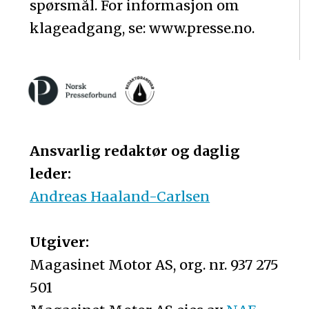
spørsmål. For informasjon om
klageadgang, se: www.presse.no.
Ansvarlig redaktør og daglig
leder:
Andreas Haaland-Carlsen
Utgiver:
Magasinet Motor AS, org. nr. 937 275
501