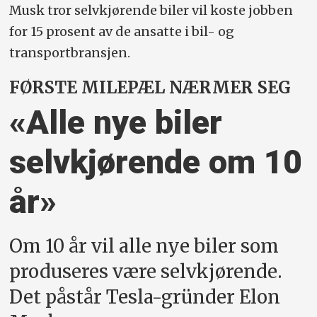
Musk tror selvkjørende biler vil koste jobben
for 15 prosent av de ansatte i bil- og
transportbransjen.
FØRSTE MILEPÆL NÆRMER SEG
«Alle nye biler
selvkjørende om 10
år»
Om 10 år vil alle nye biler som
produseres være selvkjørende.
Det påstår Tesla-gründer Elon