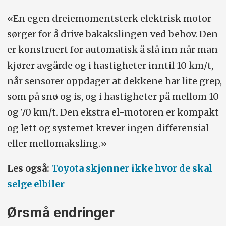
«En egen dreiemomentsterk elektrisk motor
sørger for å drive bakakslingen ved behov. Den
er konstruert for automatisk å slå inn når man
kjører avgårde og i hastigheter inntil 10 km/t,
når sensorer oppdager at dekkene har lite grep,
som på snø og is, og i hastigheter på mellom 10
og 70 km/t. Den ekstra el-motoren er kompakt
og lett og systemet krever ingen differensial
eller mellomaksling.»
Les også:
Toyota skjønner ikke hvor de skal
selge elbiler
Ørsmå endringer