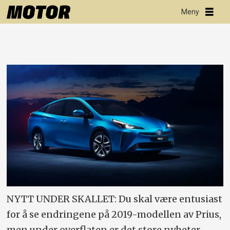
NYTT UNDER SKALLET: Du skal være entusiast
for å se endringene på 2019-modellen av Prius,
men under overflaten er det store nyheter.