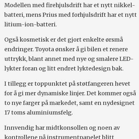
Modellen med firehjulsdrift har et nytt nikkel-
batteri, mens Prius med forhjulsdrift har et nytt
litium-ion-batteri.
Også kosmetisk er det gjort enkelte ørsmå
endringer. Toyota ønsker å gi bilen et renere
uttrykk, blant annet med nye og smalere LED-
lykter foran og litt endret lyktedesign bak.
I tillegg er toppunktet på støtfangeren hevet
for å gi mer dynamiske linjer. Det kommer også
to nye farger på markedet, samt en nydesignet
17 toms aluminiumsfelg.
Innvendig har midtkonsollen og noen av
kontrollene på instrumentpanelet blitt