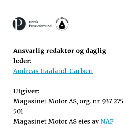
Ansvarlig redaktør og daglig
leder:
Andreas Haaland-Carlsen
Utgiver:
Magasinet Motor AS, org. nr. 937 275
501
Magasinet Motor AS eies av
NAF