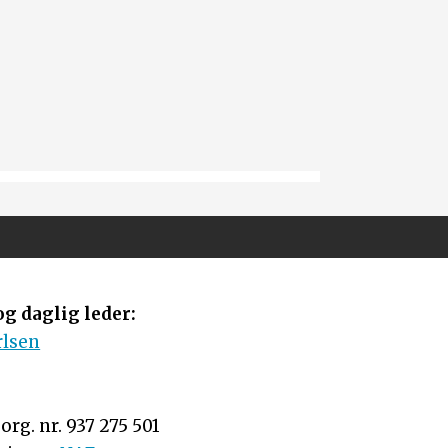
g daglig leder:
rlsen
rg. nr. 937 275 501