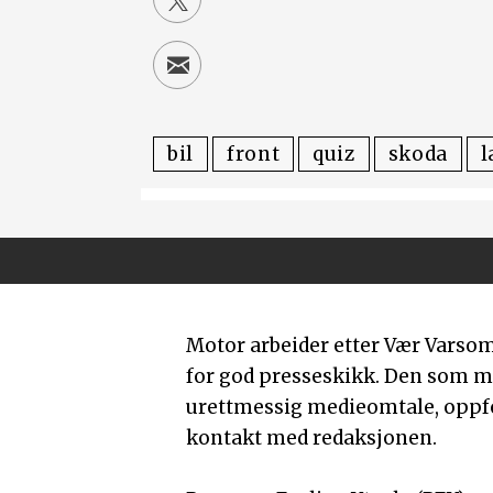
bil
front
quiz
skoda
l
Motor arbeider etter Vær Varso
for god presseskikk. Den som 
urettmessig medieomtale, oppfor
kontakt med redaksjonen.