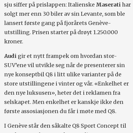
sju siffer på prislappen: Italienske
Maserati
har
solgt mer enn 30 biler av sin Levante, som ble
lansert første gang på fjorårets Genève-
utstilling. Prisen starter på drøyt 1.250.000
kroner.
Audi
gir et nytt frampek om hvordan stor-
SUV’ene vil utvikle seg når de presenterer sin
nye konseptbil Q8 i litt ulike varianter på de
store utstillingene i vinter og vår. «Enkelhet er
den nye luksusen», heter det i reklamen fra
selskapet. Men enkelhet er kanskje ikke den
første assosiasjonen du får i møte med Q8.
I Genève står den såkalte Q8 Sport Concept til