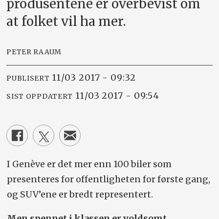
produsentene er overbevist om
at folket vil ha mer.
PETER RAAUM
11/03 2017 - 09:32
PUBLISERT
11/03 2017 - 09:54
SIST OPPDATERT
I Genève er det mer enn 100 biler som
presenteres for offentligheten for første gang,
og SUV’ene er bredt representert.
Men spennet i klassen er voldsomt.