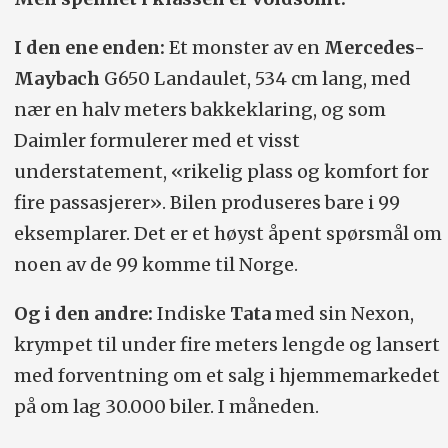
I den ene enden:
Et monster av en
Mercedes-
Maybach
G650 Landaulet, 534 cm lang, med
nær en halv meters bakkeklaring, og som
Daimler formulerer med et visst
understatement, «rikelig plass og komfort for
fire passasjerer». Bilen produseres bare i 99
eksemplarer. Det er et høyst åpent spørsmål om
noen av de 99 komme til Norge.
Og i den andre:
Indiske
Tata
med sin Nexon,
krympet til under fire meters lengde og lansert
med forventning om et salg i hjemmemarkedet
på om lag 30.000 biler. I måneden.