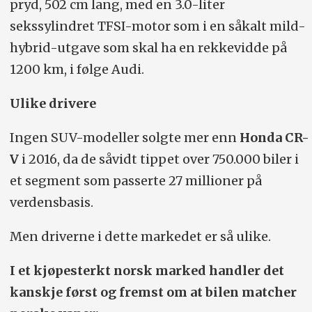
pryd, 502 cm lang, med en 3.0-liter
sekssylindret TFSI-motor som i en såkalt mild-
hybrid-utgave som skal ha en rekkevidde på
1200 km, i følge Audi.
Ulike drivere
Ingen SUV-modeller solgte mer enn
Honda CR-
V
i 2016, da de såvidt tippet over 750.000 biler i
et segment som passerte 27 millioner på
verdensbasis.
Men driverne i dette markedet er så ulike.
I et kjøpesterkt norsk marked handler det
kanskje først og fremst om at bilen matcher