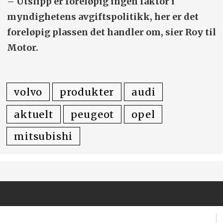
– Utslipp er foreløpig ingen faktor i
myndighetens avgiftspolitikk, her er det
foreløpig plassen det handler om, sier Roy til
Motor.
volvo
produkter
audi
aktuelt
peugeot
opel
mitsubishi