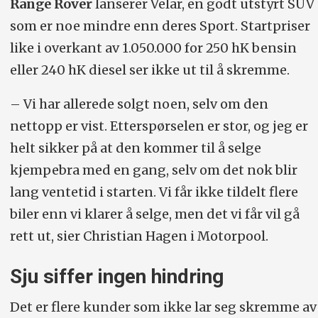
Range Rover
lanserer Velar, en godt utstyrt SUV
som er noe mindre enn deres Sport. Startpriser
like i overkant av 1.050.000 for 250 hK bensin
eller 240 hK diesel ser ikke ut til å skremme.
– Vi har allerede solgt noen, selv om den
nettopp er vist. Etterspørselen er stor, og jeg er
helt sikker på at den kommer til å selge
kjempebra med en gang, selv om det nok blir
lang ventetid i starten. Vi får ikke tildelt flere
biler enn vi klarer å selge, men det vi får vil gå
rett ut, sier Christian Hagen i Motorpool.
Sju siffer ingen hindring
Det er flere kunder som ikke lar seg skremme av