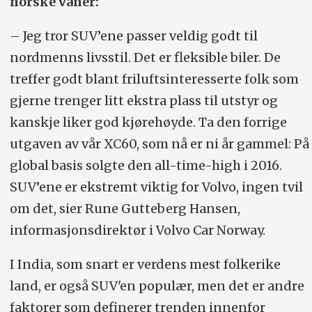
norske vaner:
– Jeg tror SUV’ene passer veldig godt til
nordmenns livsstil. Det er fleksible biler. De
treffer godt blant friluftsinteresserte folk som
gjerne trenger litt ekstra plass til utstyr og
kanskje liker god kjørehøyde. Ta den forrige
utgaven av vår XC60, som nå er ni år gammel: På
global basis solgte den all-time-high i 2016.
SUV’ene er ekstremt viktig for Volvo, ingen tvil
om det, sier Rune Gutteberg Hansen,
informasjonsdirektør i Volvo Car Norway.
I India, som snart er verdens mest folkerike
land, er også SUV'en populær, men det er andre
faktorer som definerer trenden innenfor