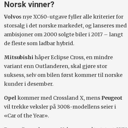
Norsk vinner?
Volvo
s nye XC60-utgave fyller alle kriterier for
storsalg i det norske markedet, og lanseres med
ambisjoner om 2000 solgte biler i 2017 – langt
de fleste som ladbar hybrid.
Mitsubishi
håper Eclipse Cross, en mindre
variant enn Outlanderen, skal gjøre stor
suksess, selv om bilen først kommer til norske
kunder i desember.
Opel
kommer med Crossland X, mens
Peugeot
vil trekke veksler på 3008-modellens seier i
«Car of the Year».