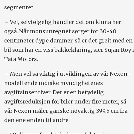
segmentet.
– Vel, selvfølgelig handler det om klima her
også. Når monsunregnet sørger for 30-40
centimeter dype dammer, så er det greit med en
bil som har en viss bakkeklaring, sier Sujan Roy i
Tata Motors.
– Men vel så viktig i utviklingen av vår Nexon-
modell er de indiske myndighetenes
avgiftsinsentiver. Det er en betydelig
avgiftsreduksjon for biler under fire meter, så
vår Nexon måler ganske nøyaktig 399,5 cm fra
den ene enden til andre.